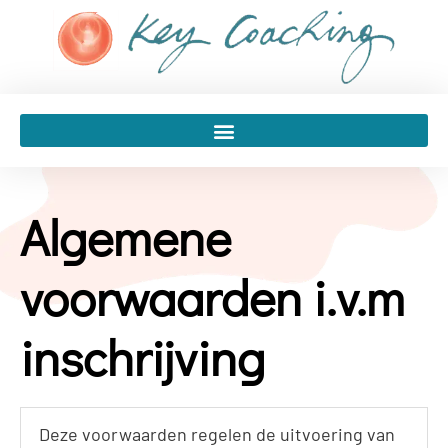
Spring
naar
de
inhoud
Algemene
voorwaarden i.v.m
inschrijving
Deze voorwaarden regelen de uitvoering van