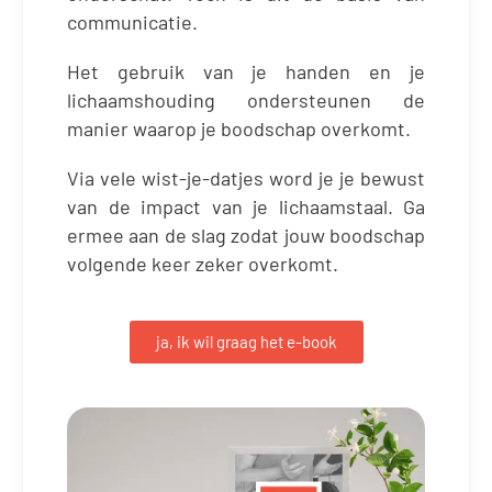
communicatie.
Het gebruik van je handen en je
lichaamshouding ondersteunen de
manier waarop je boodschap overkomt.
Via vele wist-je-datjes word je je bewust
van de impact van je lichaamstaal. Ga
ermee aan de slag zodat jouw boodschap
volgende keer zeker overkomt.
ja, ik wil graag het e-book