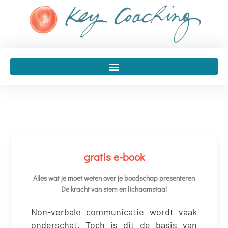
Spring
naar
de
inhoud
gratis e-book
Alles wat je moet weten over je boodschap presenteren
De kracht van stem en lichaamstaal
Non-verbale communicatie wordt vaak
onderschat. Toch is dit de basis van