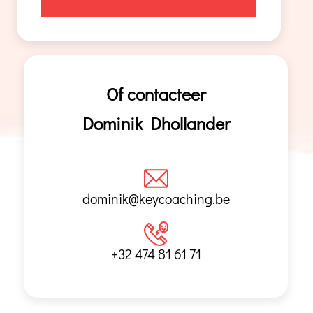
Of contacteer
Dominik Dhollander
dominik@keycoaching.be
+32 474 81 61 71