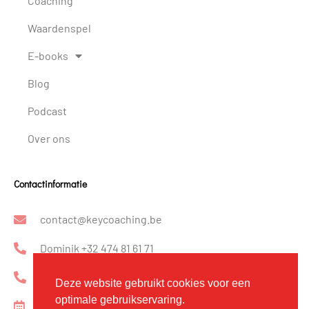
Coaching
Waardenspel
E-books
Blog
Podcast
Over ons
Contactinformatie
contact@keycoaching.be
Dominik +32 474 81 61 71
Katrin +32 475 23 33 81
Deze website gebruikt cookies voor een
optimale gebruikservaring.
Kennismakingsgesprek inplannen