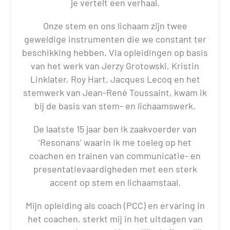
je vertelt een verhaal.
Onze stem en ons lichaam zijn twee
geweldige instrumenten die we constant ter
beschikking hebben. Via opleidingen op basis
van het werk van Jerzy Grotowski, Kristin
Linklater, Roy Hart, Jacques Lecoq en het
stemwerk van Jean-René Toussaint, kwam ik
bij de basis van stem- en lichaamswerk.
De laatste 15 jaar ben ik zaakvoerder van
‘Resonans’ waarin ik me toeleg op het
coachen en trainen van communicatie- en
presentatievaardigheden met een sterk
accent op stem en lichaamstaal.
Mijn opleiding als coach (PCC) en ervaring in
het coachen, sterkt mij in het uitdagen van