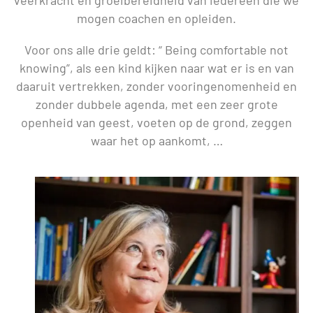
veerkracht en groeibereidheid van iedereen die we
mogen coachen en opleiden.
Voor ons alle drie geldt: “ Being comfortable not
knowing”, als een kind kijken naar wat er is en van
daaruit vertrekken, zonder vooringenomenheid en
zonder dubbele agenda, met een zeer grote
openheid van geest, voeten op de grond, zeggen
waar het op aankomt, …