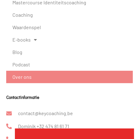
Mastercourse Identiteitscoaching
Coaching
Waardenspel
E-books
Blog
Podcast
Over ons
Contactinformatie
contact@keycoaching.be
Dominik +32 474 81 61 71