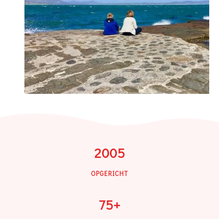
2005
OPGERICHT
75
+