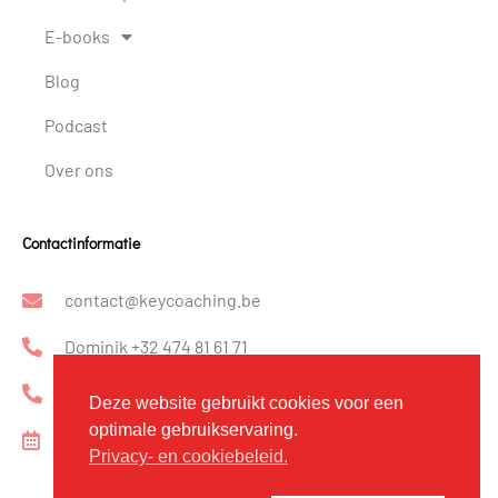
E-books
Blog
Podcast
Over ons
Contactinformatie
contact@keycoaching.be
Dominik +32 474 81 61 71
Katrin +32 475 23 33 81
Deze website gebruikt cookies voor een
optimale gebruikservaring.
Kennismakingsgesprek inplannen
Privacy- en cookiebeleid.
Coachingloft