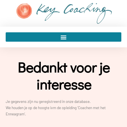
Spring
naar
de
inhoud
Bedankt voor je
interesse
Je gegevens zijn nu geregistreerd in onze database.
We houden je op de hoogte ivm de opleiding ‘Coachen met het
Enneagram’.