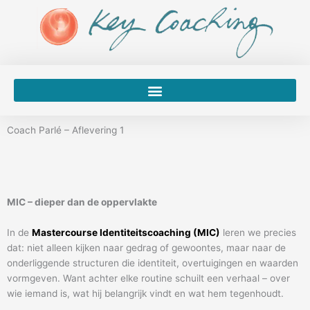
Spring
naar
de
inhoud
Coach Parlé – Aflevering 1
MIC – dieper dan de oppervlakte
In de
Mastercourse Identiteitscoaching (MIC)
leren we precies
dat: niet alleen kijken naar gedrag of gewoontes, maar naar de
onderliggende structuren die identiteit, overtuigingen en waarden
vormgeven. Want achter elke routine schuilt een verhaal – over
wie iemand is, wat hij belangrijk vindt en wat hem tegenhoudt.