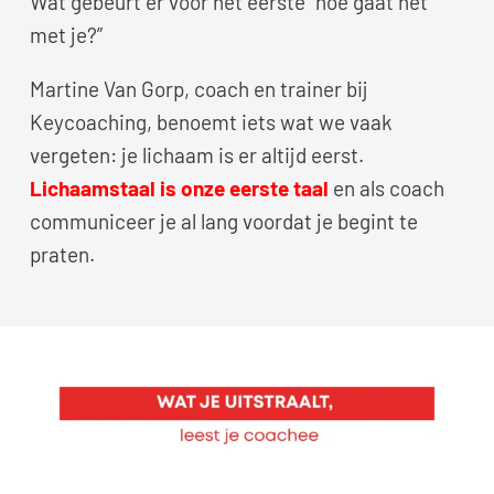
Wat gebeurt er vóór het eerste “hoe gaat het
met je?”
Martine Van Gorp, coach en trainer bij
Keycoaching, benoemt iets wat we vaak
vergeten: je lichaam is er altijd eerst.
Lichaamstaal is onze eerste taal
en als coach
communiceer je al lang voordat je begint te
praten.