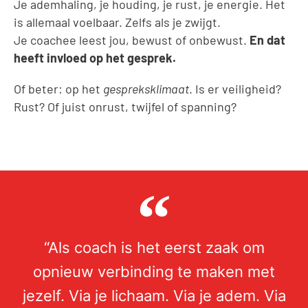
Je ademhaling, je houding, je rust, je energie. Het
is allemaal voelbaar. Zelfs als je zwijgt.
Je coachee leest jou, bewust of onbewust.
En
dat
heeft invloed op het gesprek.
Of beter: op het
gespreksklimaat
. Is er veiligheid?
Rust? Of juist onrust, twijfel of spanning?
“Als coach is het eerst zaak om
opnieuw verbinding te maken met
jezelf. Via je lichaam. Via je adem. Via