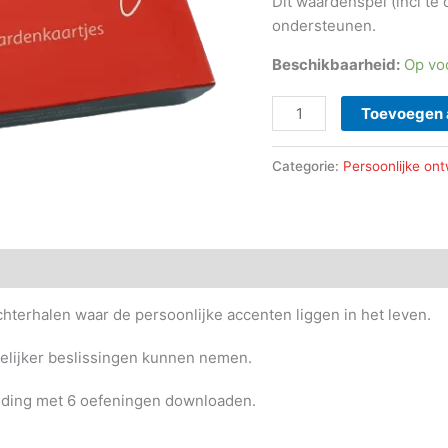
Dit waardenspel (incl te
ondersteunen.
Beschikbaarheid:
Op vo
Toevoegen 
Categorie:
Persoonlijke ont
achterhalen waar de persoonlijke accenten liggen in het leven.
kelijker beslissingen kunnen nemen.
eiding met 6 oefeningen downloaden.