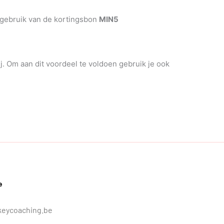
 gebruik van de kortingsbon
MIN5
j. Om aan dit voordeel te voldoen gebruik je ook
e
keycoaching.be