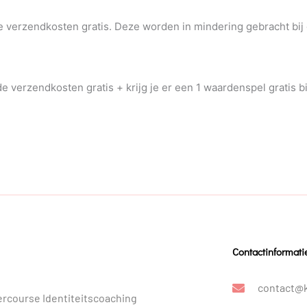
e verzendkosten gratis. Deze worden in mindering gebracht bij
 verzendkosten gratis + krijg je er een 1 waardenspel gratis bi
Contactinformati
contact@
rcourse Identiteitscoaching