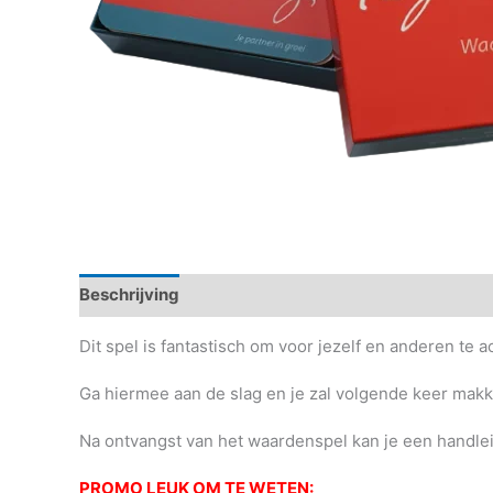
Beschrijving
Beoordelingen (0)
Dit spel is fantastisch om voor jezelf en anderen te 
Ga hiermee aan de slag en je zal volgende keer mak
Na ontvangst van het waardenspel kan je een handl
PROMO LEUK OM TE WETEN: