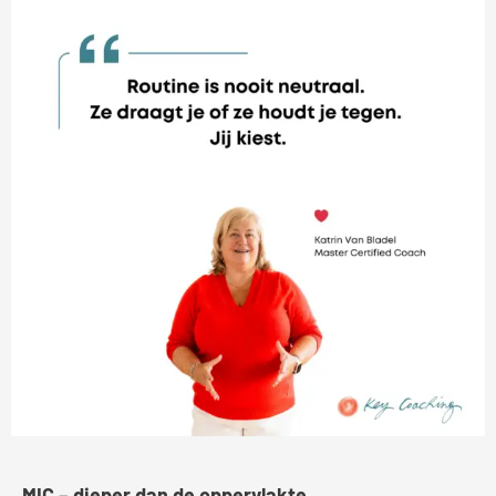
MIC – dieper dan de oppervlakte