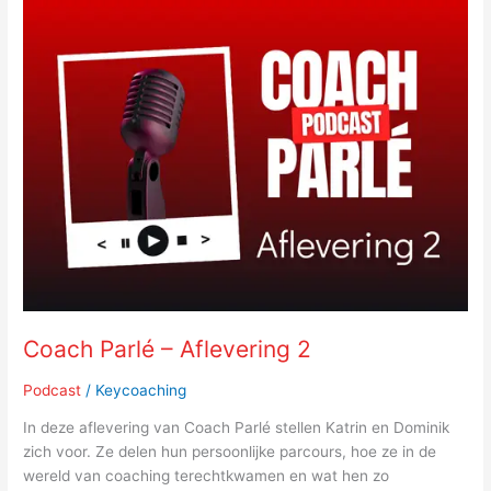
Coach
Parlé
–
Aflevering
2
Coach Parlé – Aflevering 2
Podcast
/
Keycoaching
In deze aflevering van Coach Parlé stellen Katrin en Dominik
zich voor. Ze delen hun persoonlijke parcours, hoe ze in de
wereld van coaching terechtkwamen en wat hen zo