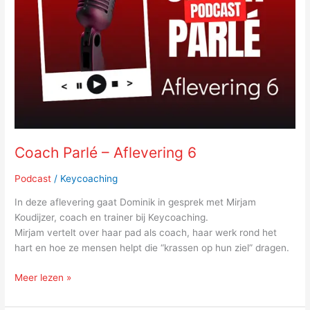
6
Coach Parlé – Aflevering 6
Podcast
/
Keycoaching
In deze aflevering gaat Dominik in gesprek met Mirjam
Koudijzer, coach en trainer bij Keycoaching.
Mirjam vertelt over haar pad als coach, haar werk rond het
hart en hoe ze mensen helpt die “krassen op hun ziel” dragen.
Meer lezen »