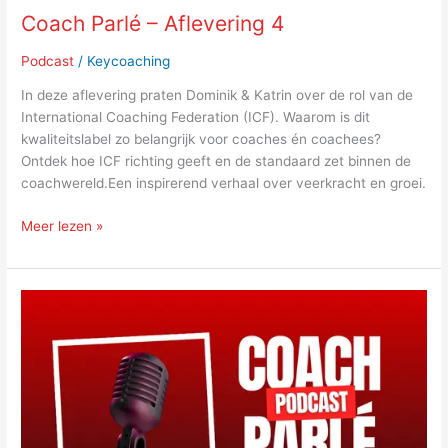
Coach Parlé – Aflevering 4
Podcast
/
Keycoaching
In deze aflevering praten Dominik & Katrin over de rol van de
International Coaching Federation (ICF). Waarom is dit
kwaliteitslabel zo belangrijk voor coaches én coachees?
Ontdek hoe ICF richting geeft en de standaard zet binnen de
coachwereld.Een inspirerend verhaal over veerkracht en groei.
Meer lezen »
Coach
Parlé
–
Aflevering
3